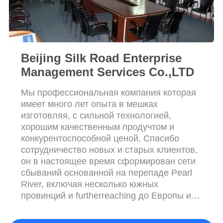
Beijing Silk Road Enterprise
Management Services Co.,LTD
Мы профессиональная компания которая
имеет много лет опыта в мешках
изготовляя, с сильной технологией,
хорошим качественным продучтом и
конкурентоспособной ценой. Спасибо
сотрудничество новых и старых клиентов,
он в настоящее время сформирован сети
сбываний основанной на перепаде Pearl
River, включая несколько южных
провинций и furtherreaching до Европы и
Америки, Юго-Восточной Азии, Африки и
Среднего Востока. Наша фабрика