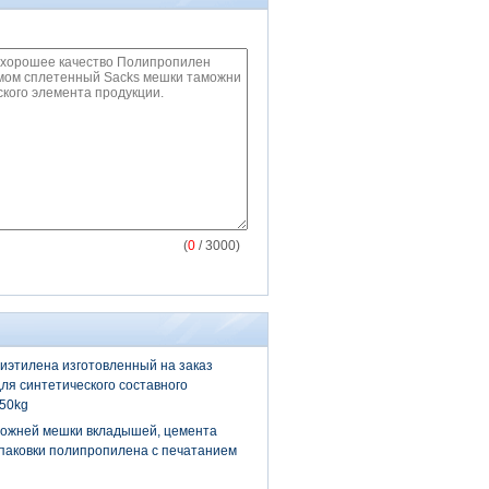
(
0
/ 3000)
иэтилена изготовленный на заказ
для синтетического составного
 50kg
ожней мешки вкладышей, цемента
паковки полипропилена с печатанием