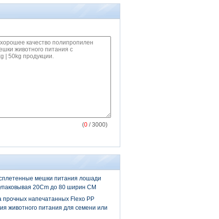
(
0
/ 3000)
 сплетенные мешки питания лошади
упаковывая 20Cm до 80 ширин CM
 прочных напечатанных Flexo PP
ия животного питания для семени или