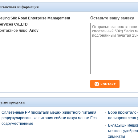
онтактная информация
Оставьте вашу заявку
eijing Silk Road Enterprise Management
ervices Co.,LTD
онтактное лицо:
Andy
угие продукты
Сплетенные PP прокатали мешки животного питания,
Bopp прокатало
рециркулированные питания собаки пакуя мешки Eco-
полипропилена 
содружественные
Вкладыши мешка
мешков, удобрен
химикаты